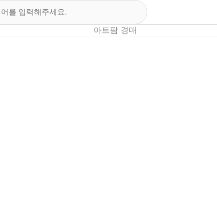
아트팜 경매