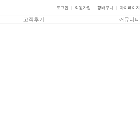
로그인
회원가입
장바구니
마이페이지
고객후기
커뮤니티