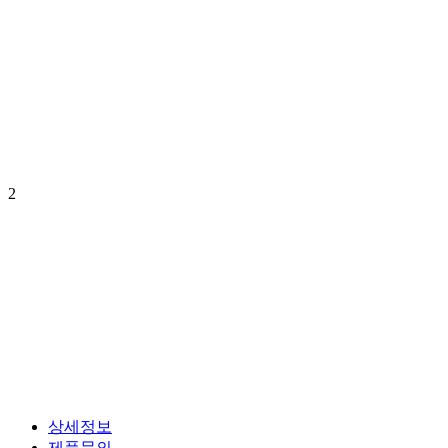
2
상세정보
제품문의