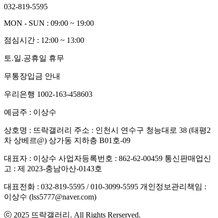
032-819-5595
MON - SUN : 09:00 ~ 19:00
점심시간 : 12:00 ~ 13:00
토.일.공휴일 휴무
무통장입금 안내
우리은행 1002-163-458603
예금주 : 이상수
상호명 : 뜨락갤러리
주소 : 인천시 연수구 청능대로 38 (태평2
차 상베르@) 상가동 지하층 B01호-09
대표자 : 이상수
사업자등록번호 : 862-62-00459
통신판매업신
고 : 제 2023-충남아산-0143호
대표전화 : 032-819-5595 / 010-3099-5595
개인정보관리책임 :
이상수 (lss5777@naver.com)
ⓒ 2025 뜨락갤러리. All Rights Rerserved.