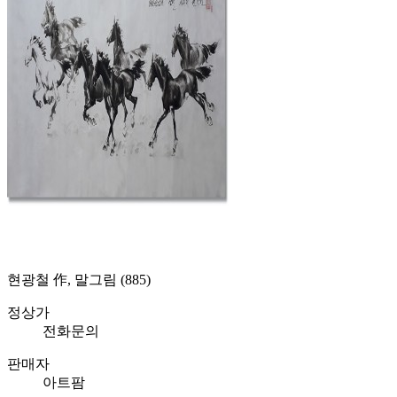
현광철 作, 말그림 (885)
정상가
전화문의
판매자
아트팜