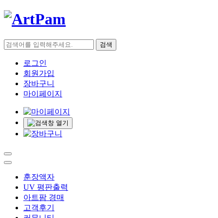
검색
로그인
회원가입
장바구니
마이페이지
훈장액자
UV 평판출력
아트팜 경매
고객후기
커뮤니티