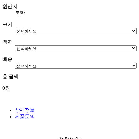
원산지
북한
크기
액자
배송
총 금액
0
원
상세정보
제품문의