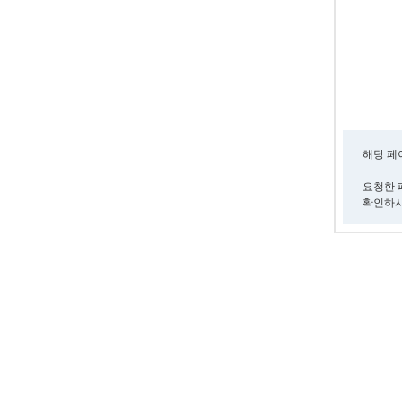
해당 페
요청한 
확인하시